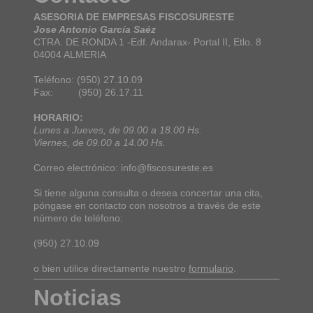
ASESORIA DE EMPRESAS FISCOSURESTE
Jose Antonio García Saéz
CTRA. DE RONDA 1 -Edf. Andarax- Portal II, Etlo. 8
04004 ALMERIA
Teléfono: (950) 27.10.09
Fax: (950) 26.17.11
HORARIO:
Lunes a Jueves, de 09.00 a 18.00 Hs.
Viernes, de 09.00 a 14.00 Hs.
Correo electrónico: info@fiscosureste.es
Si tiene alguna consulta o desea concertar una cita,
póngase en contacto con nosotros a través de este
número de teléfono:
(950) 27.10.09
o bien utilice directamente nuestro
formulario
.
Noticias