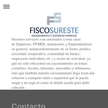
Nuestros servicios van orientados a toda clase
de Empresas, PYMES, Autonomos y Emprendedores
en general, independientemente de su forma jurídica
(sociedad, cooperativa, comunidad de bienes,
empresario individual, etc ) y sector de actividad, ya
que no sólo ofrecemos un asesoramiento en temas
contables, fiscales, laborales, mercatiles y tributarios,
sino que también nuestro asesoramiento llega hasta dar
solución a cualquier duda e inquietud que le pueda
surgir y no sepa ni como ni dónde acudir para darle
solución.
Contacto